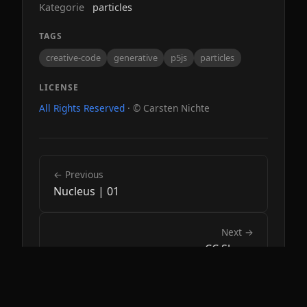
Kategorie
particles
TAGS
creative-code
generative
p5js
particles
LICENSE
All Rights Reserved
· © Carsten Nichte
← Previous
Nucleus | 01
Next →
CC Shape